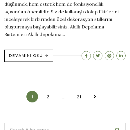
düşünmek, hem estetik hem de fonksiyonellik
açısından önemlidir. Siz de kullanışlı dolap fikirlerini
inceleyerek birbirinden özel dekorasyon stillerini
oluşturmaya başlayabilirsiniz. Akıllı Depolama
Sistemleri Akıllı depolama...
DEVAMINI OKU
Yazı
1
2
…
21
sayfalandırma