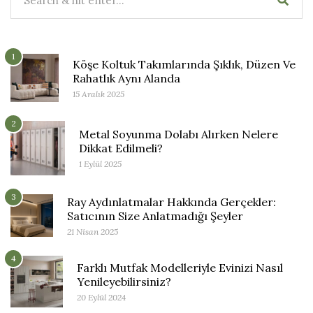
1
Köşe Koltuk Takımlarında Şıklık, Düzen Ve
Rahatlık Aynı Alanda
15 Aralık 2025
2
Metal Soyunma Dolabı Alırken Nelere
Dikkat Edilmeli?
1 Eylül 2025
3
Ray Aydınlatmalar Hakkında Gerçekler:
Satıcının Size Anlatmadığı Şeyler
21 Nisan 2025
4
Farklı Mutfak Modelleriyle Evinizi Nasıl
Yenileyebilirsiniz?
20 Eylül 2024