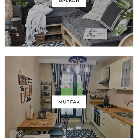
BALKON
MUTFAK