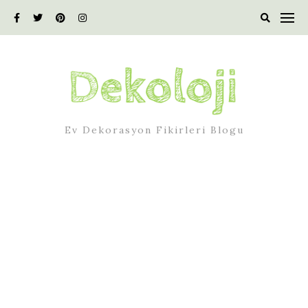
Skip
to
content
Ev Dekorasyon Fikirleri Blogu