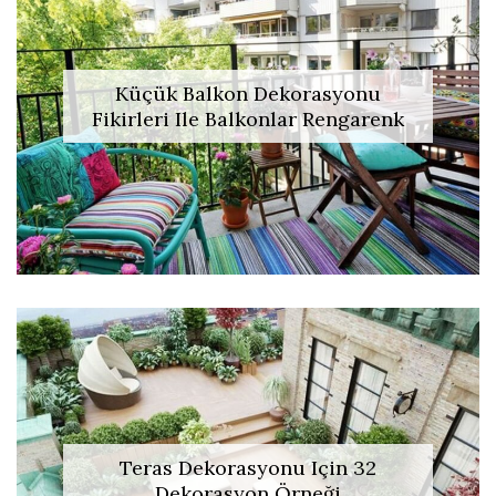
Küçük Balkon Dekorasyonu
Fikirleri Ile Balkonlar Rengarenk
Teras Dekorasyonu Için 32
Dekorasyon Örneği