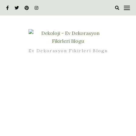
Skip
to
content
Ev Dekorasyon Fikirleri Blogu