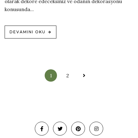
olarak dekore edeceksiniz ve odanın dekorasyonu
konusunda...
DEVAMINI OKU
Yazı
1
2
sayfalandırma