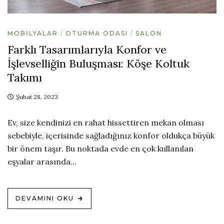
MOBILYALAR
OTURMA ODASI
SALON
Farklı Tasarımlarıyla Konfor ve
İşlevselliğin Buluşması: Köşe Koltuk
Takımı
Şubat 28, 2023
Ev, size kendinizi en rahat hissettiren mekan olması
sebebiyle, içerisinde sağladığınız konfor oldukça büyük
bir önem taşır. Bu noktada evde en çok kullanılan
eşyalar arasında...
DEVAMINI OKU