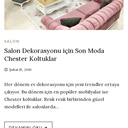
SALON
Salon Dekorasyonu için Son Moda
Chester Koltuklar
Şubat 15, 2019
Her dönem ev dekorasyonu için yeni trendler ortaya
çıkıyor. Bu dönem için en popüler mobilyalar ise
Chester koltuklar. Renk renk birbirinden güzel
modelleri ile salonlarda...
DEVAMINI OKU