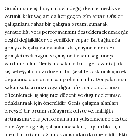
Günümüzde iş dünyası hızla değişirken, esneklik ve
verimlilik ihtiyaçları da her geçen gün artar. Ofisler,
çalışanlara rahat bir çalışma ortamı sunarak
yaratıcılığı ve iş performansını desteklemek amacıyla
çeşitli değişiklikler ve yenilikler yapar. Bu bağlamda
geniş ofis çalışma masaları da çalışma alanınızı
genişleterek özgürce çalışma imkanı sağlamaya
yardımcı olur. Geniş masaların bir diğer avantajı da
kişisel eşyalarınızı düzenli bir şekilde saklamak için ek
depolama alanlarına sahip olmalarıdır. Dosyalarınızı,
kalem kutularınızı veya diğer ofis malzemelerinizi
düzenlemek, iş akışınızı düzenli ve düşüncelerinize
odaklanmak için önemlidir. Geniş çalışma alanları
bireysel bir ortam sağlayarak ofiste verimliliğin
artmasına ve iş performansının yükselmesine destek
olur. Ayrıca geniş çalışma masaları, toplantılar için
ideal bir ortam sağlamak açısından da önemlidir. Ekip