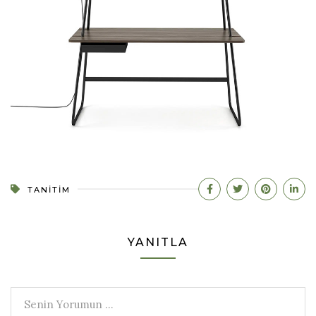
TANITIM
YANITLA