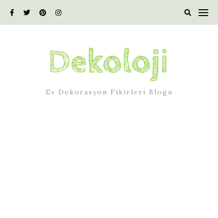
Skip
to
content
Ev Dekorasyon Fikirleri Blogu