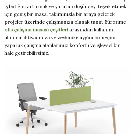
iş birliğini artırmak ve yaratıcı düşünceyi teşvik etmek
için geniş bir masa, takımınızla bir araya gelerek
projeler üzerinde çalışmanıza olanak tanır. Bürotime
ofis çalışma masası çeşitleri
arasından kullanım
alanına, ihtiyacınıza ve zevkinize uygun bir seçim
yaparak çalışma alanlarınızı konforlu ve işlevsel bir
hale getirebilirsiniz.