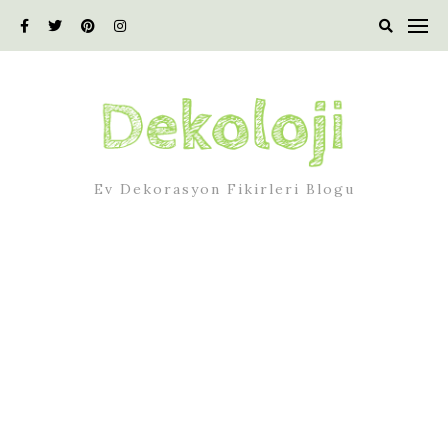
Skip
to
content
Ev Dekorasyon Fikirleri Blogu