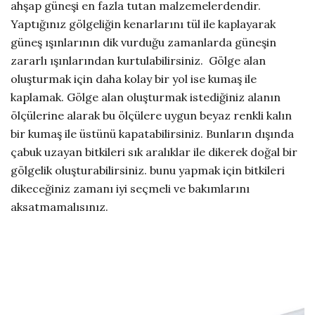
ahşap güneşi en fazla tutan malzemelerdendir.
Yaptığınız gölgeliğin kenarlarını tül ile kaplayarak
güneş ışınlarının dik vurduğu zamanlarda güneşin
zararlı ışınlarından kurtulabilirsiniz. Gölge alan
oluşturmak için daha kolay bir yol ise kumaş ile
kaplamak. Gölge alan oluşturmak istediğiniz alanın
ölçülerine alarak bu ölçülere uygun beyaz renkli kalın
bir kumaş ile üstünü kapatabilirsiniz. Bunların dışında
çabuk uzayan bitkileri sık aralıklar ile dikerek doğal bir
gölgelik oluşturabilirsiniz. bunu yapmak için bitkileri
dikeceğiniz zamanı iyi seçmeli ve bakımlarını
aksatmamalısınız.