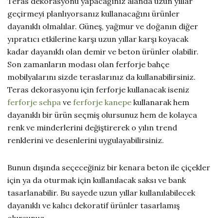
Teras dekorasyonu yapacağınız alanda uzun yıllar
geçirmeyi planlıyorsanız kullanacağını ürünler
dayanıklı olmalılar. Güneş, yağmur ve doğanın diğer
yıpratıcı etkilerine karşı uzun yıllar karşı koyacak
kadar dayanıklı olan demir ve beton ürünler olabilir.
Son zamanların modası olan ferforje bahçe
mobilyalarını sizde teraslarınız da kullanabilirsiniz.
Teras dekorasyonu için ferforje kullanacak iseniz
ferforje sehpa
ve
ferforje kanepe
kullanarak hem
dayanıklı bir ürün seçmiş olursunuz hem de kolayca
renk ve minderlerini değiştirerek o yılın trend
renklerini ve desenlerini uygulayabilirsiniz.
Bunun dışında seçeceğiniz bir kenara beton ile çiçekler
için ya da oturmak için kullanılacak saksı ve bank
tasarlanabilir. Bu sayede uzun yıllar kullanılabilecek
dayanıklı ve kalıcı dekoratif ürünler tasarlamış
olursunuz.