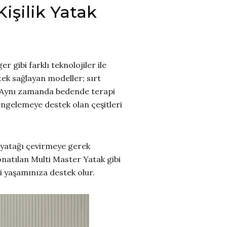
Kişilik Yatak
r gibi farklı teknolojiler ile
tek sağlayan modeller; sırt
r. Aynı zamanda bedende terapi
dengelemeye destek olan çeşitleri
, yatağı çevirmeye gerek
donatılan Multi Master Yatak gibi
i yaşamınıza destek olur.