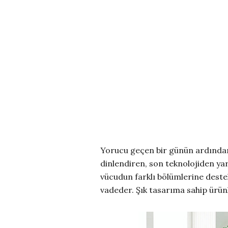
Yorucu geçen bir günün ardından k
dinlendiren, son teknolojiden ya
vücudun farklı bölümlerine destek 
vadeder. Şık tasarıma sahip ürünl