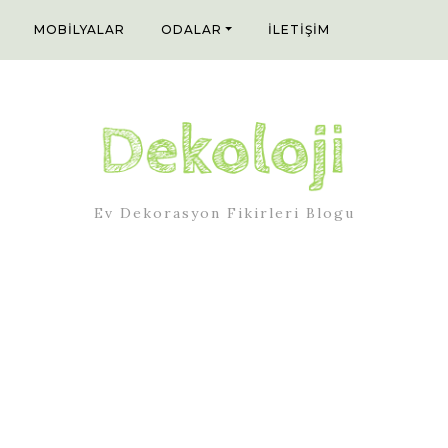
MOBILYALAR
ODALAR
İLETIŞIM
Ev Dekorasyon Fikirleri Blogu