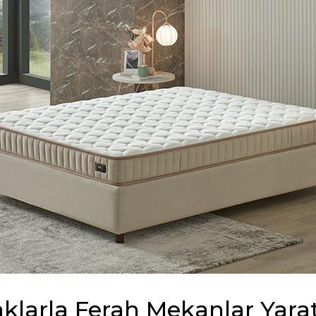
klarla Ferah Mekanlar Yara