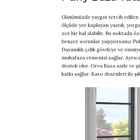
Günümüzde yaygın tercih edilen 
ölçüde yer kaplayan yastık, yorga
zor bir hal alabilir. Bu noktada ö
benzer sorunlar yaşıyorsanız Puff
Dayanıklı çelik gövdeye ve emniyet
muhafaza etmenizi sağlar. Ayrıca
destek olur. Orva Baza sade ve ş
katkı sağlar. Karo desenleri ile ş