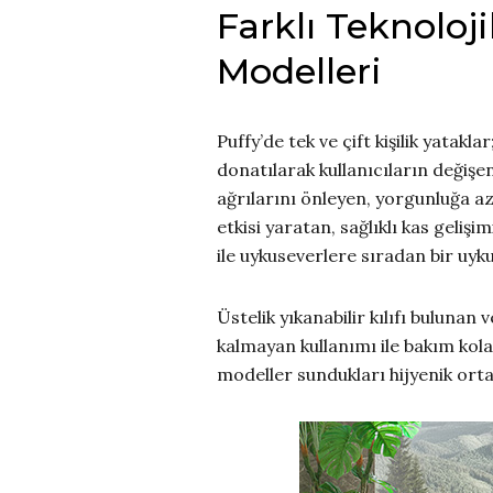
Farklı Teknoloji
Modelleri
Puffy’de tek ve çift kişilik yatakl
donatılarak kullanıcıların değişe
ağrılarını önleyen, yorgunluğa a
etkisi yaratan, sağlıklı kas geli
ile uykuseverlere sıradan bir uy
Üstelik yıkanabilir kılıfı buluna
kalmayan kullanımı ile bakım kolay
modeller sundukları hijyenik ort