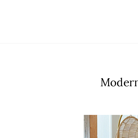
Modern 