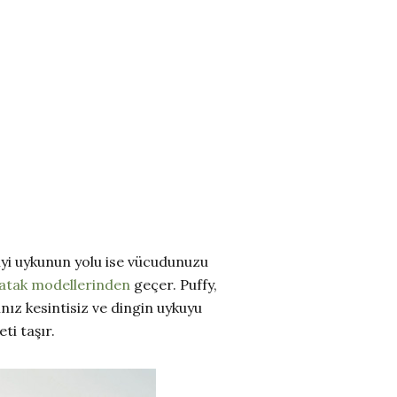
 iyi uykunun yolu ise vücudunuzu
atak modellerinden
geçer. Puffy,
ınız kesintisiz ve dingin uykuyu
ti taşır.