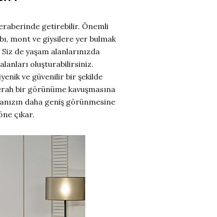
raberinde getirebilir. Önemli
abı, mont ve giysilere yer bulmak
r. Siz de yaşam alanlarınızda
anları oluşturabilirsiniz.
yenik ve güvenilir bir şekilde
 ferah bir görünüme kavuşmasına
odanızın daha geniş görünmesine
öne çıkar.