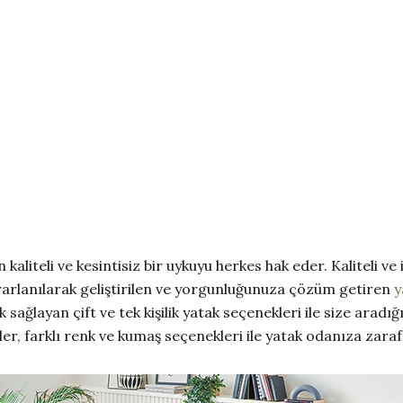
aliteli ve kesintisiz bir uykuyu herkes hak eder. Kaliteli ve
rarlanılarak geliştirilen ve yorgunluğunuza çözüm getiren
y
sağlayan çift ve tek kişilik yatak seçenekleri ile size aradığ
er, farklı renk ve kumaş seçenekleri ile yatak odanıza zarafe