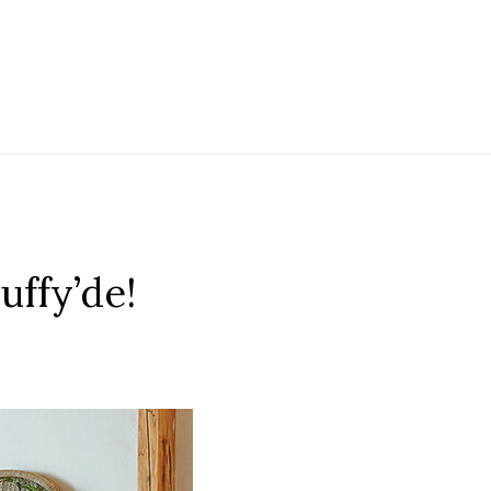
uffy’de!