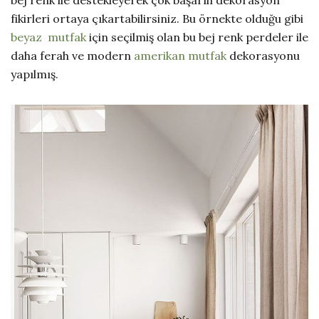
bej renk ile destekleyerek çok başarılı dekorasyon
fikirleri ortaya çıkartabilirsiniz. Bu örnekte olduğu gibi
beyaz mutfak
için seçilmiş olan bu bej renk perdeler ile
daha ferah ve modern
amerikan mutfak
dekorasyonu
yapılmış.