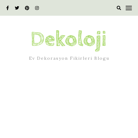
Skip
to
content
Ev Dekorasyon Fikirleri Blogu