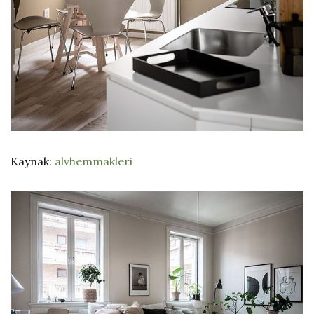
Kaynak:
alvhemmakleri