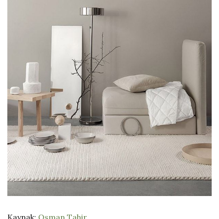
Kaynak:
Osman Tahir