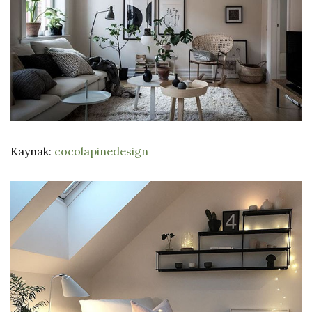
Kaynak:
cocolapinedesign