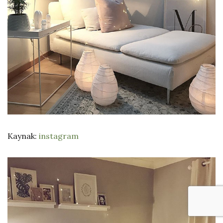
Kaynak:
instagram