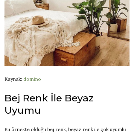
Kaynak:
domino
Bej Renk İle Beyaz
Uyumu
Bu örnekte olduğu bej renk, beyaz renk ile çok uyumlu