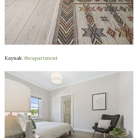
Kaynak:
theapartment