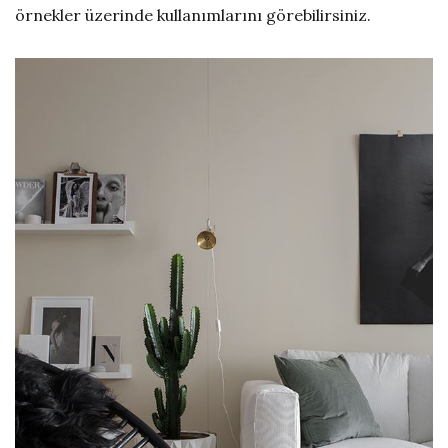
örnekler üzerinde kullanımlarını görebilirsiniz.