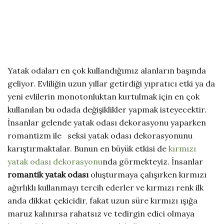
Yatak odaları en çok kullandığımız alanların başında
geliyor. Evliliğin uzun yıllar getirdiği yıpratıcı etki ya da
yeni evlilerin monotonluktan kurtulmak için en çok
kullanılan bu odada değişiklikler yapmak isteyecektir.
İnsanlar gelende yatak odası dekorasyonu yaparken
romantizm ile seksi yatak odası dekorasyonunu
karıştırmaktalar. Bunun en büyük etkisi de
kırmızı
yatak odası dekorasyonu
nda görmekteyiz. İnsanlar
romantik yatak odası
oluşturmaya çalışırken kırmızı
ağırlıklı kullanmayı tercih ederler ve kırmızı renk ilk
anda dikkat çekicidir, fakat uzun süre kırmızı ışığa
maruz kalınırsa rahatsız ve tedirgin edici olmaya