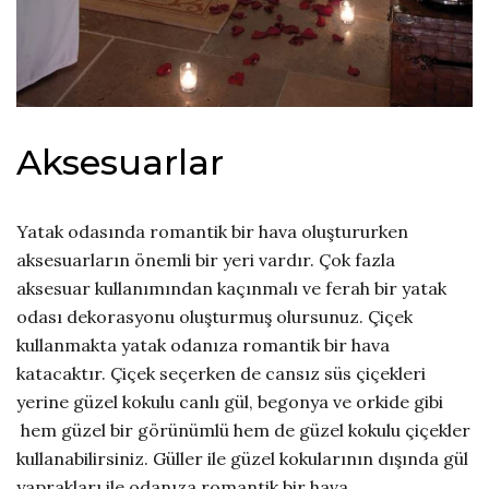
Aksesuarlar
Yatak odasında romantik bir hava oluştururken
aksesuarların önemli bir yeri vardır. Çok fazla
aksesuar kullanımından kaçınmalı ve ferah bir yatak
odası dekorasyonu oluşturmuş olursunuz. Çiçek
kullanmakta yatak odanıza romantik bir hava
katacaktır. Çiçek seçerken de cansız süs çiçekleri
yerine güzel kokulu canlı gül, begonya ve orkide gibi
hem güzel bir görünümlü hem de güzel kokulu çiçekler
kullanabilirsiniz. Güller ile güzel kokularının dışında gül
yaprakları ile odanıza romantik bir hava