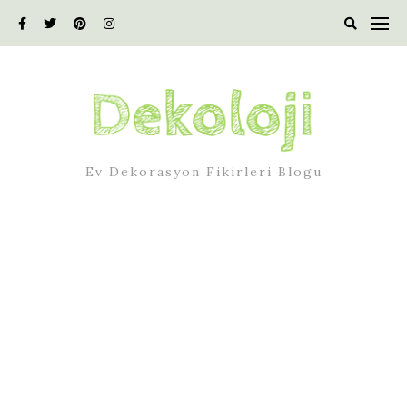
Skip
to
content
Ev Dekorasyon Fikirleri Blogu