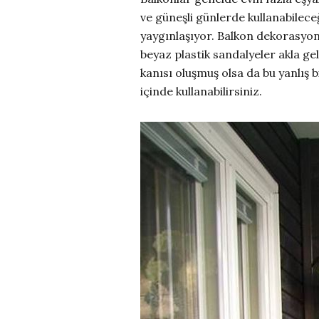
ve güneşli günlerde kullanabilec
yaygınlaşıyor. Balkon dekorasyonu
beyaz plastik sandalyeler akla g
kanısı oluşmuş olsa da bu yanlış b
içinde kullanabilirsiniz.