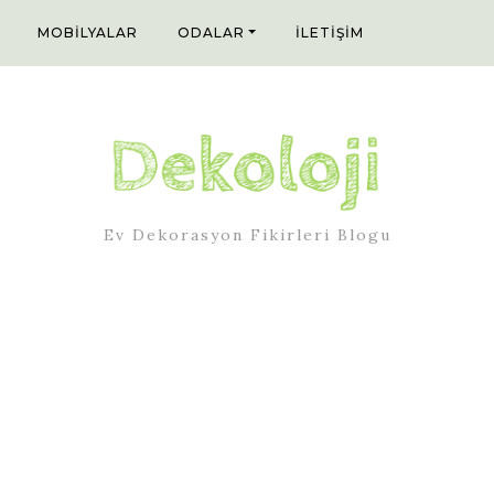
MOBILYALAR
ODALAR
İLETIŞIM
Ev Dekorasyon Fikirleri Blogu