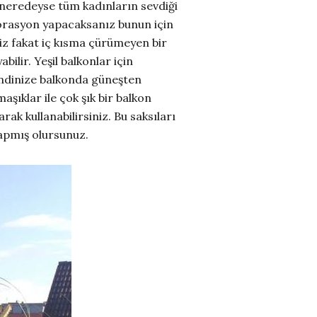
n neredeyse tüm kadınların sevdiği
dekorasyon yapacaksanız bunun için
niz fakat iç kısma çürümeyen bir
lir. Yeşil balkonlar için
kendinize balkonda güneşten
aşıklar ile çok şık bir balkon
rak kullanabilirsiniz. Bu saksıları
yapmış olursunuz.