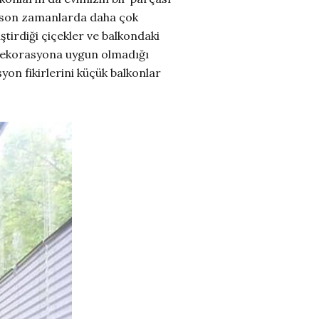
ri son zamanlarda daha çok
tirdiği çiçekler ve balkondaki
 dekorasyona uygun olmadığı
yon fikirlerini küçük balkonlar