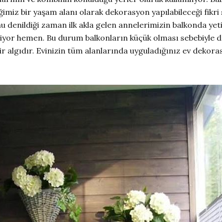
eğimiz bir yaşam alanı olarak dekorasyon yapılabileceği fik
 denildiği zaman ilk akla gelen annelerimizin balkonda yetiş
eliyor hemen. Bu durum balkonların küçük olması sebebiyle
ir algıdır. Evinizin tüm alanlarında uyguladığınız ev dekoras