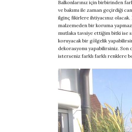
Balkonlarınız için birbirinden fa
ve bakımı ile zaman geçirdiği canl
ilginç fikirlere ihtiyacınız olac
malzemeden bir koruma yapmaz isen
mutlaka tavsiye ettiğim bitki ise
koruyacak bir gölgelik yapabilirsi
dekorasyonu yapabilirsiniz. Son ol
isterseniz farklı farklı renklere