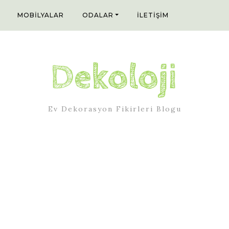
MOBILYALAR
ODALAR
İLETIŞIM
Ev Dekorasyon Fikirleri Blogu