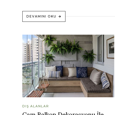
DEVAMINI OKU
DIŞ ALANLAR
Cam Balkon Dekorasyonu İle