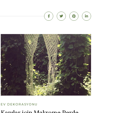
EV DEKORASYONU
Kapılar için Makrome Perde