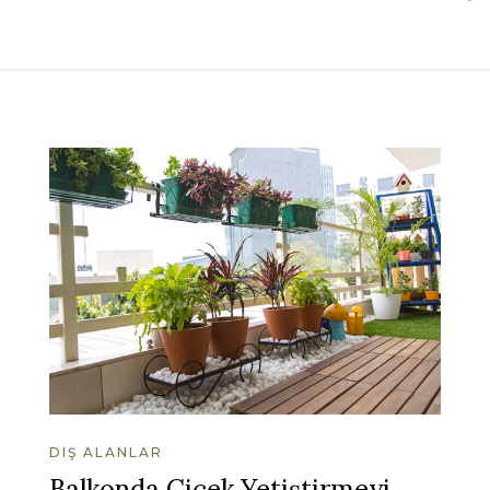
DIŞ ALANLAR
Balkonda Çiçek Yetiştirmeyi