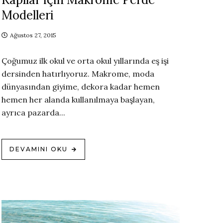
Modelleri
Ağustos 27, 2015
Çoğumuz ilk okul ve orta okul yıllarında eş işi
dersinden hatırlıyoruz. Makrome, moda
dünyasından giyime, dekora kadar hemen
hemen her alanda kullanılmaya başlayan,
ayrıca pazarda...
DEVAMINI OKU