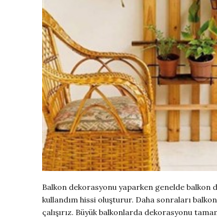
Balkon dekorasyonu yaparken genelde balkon duva
kullandım hissi oluşturur. Daha sonraları balkon
çalışırız. Büyük balkonlarda dekorasyonu tamaml