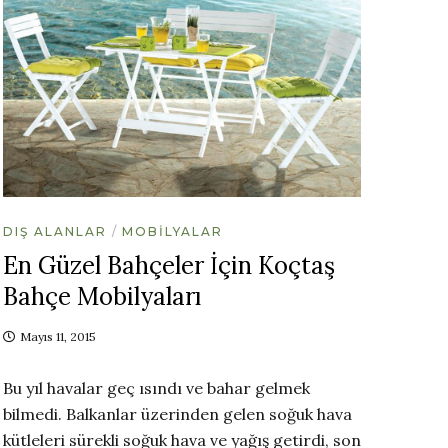
DIŞ ALANLAR
MOBILYALAR
En Güzel Bahçeler İçin Koçtaş
Bahçe Mobilyaları
Mayıs 11, 2015
Bu yıl havalar geç ısındı ve bahar gelmek
bilmedi. Balkanlar üzerinden gelen soğuk hava
kütleleri sürekli soğuk hava ve yağış getirdi, son