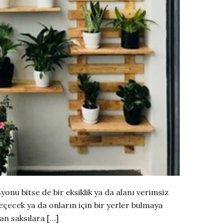
nu bitse de bir eksiklik ya da alanı verimsiz
geçecek ya da onların için bir yerler bulmaya
an saksılara […]