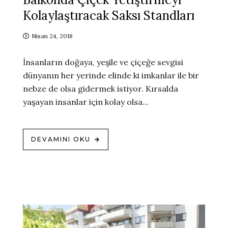
Kolaylaştıracak Saksı Standları
Nisan 24, 2018
İnsanların doğaya, yeşile ve çiçeğe sevgisi
dünyanın her yerinde elinde ki imkanlar ile bir
nebze de olsa gidermek istiyor. Kırsalda
yaşayan insanlar için kolay olsa...
DEVAMINI OKU