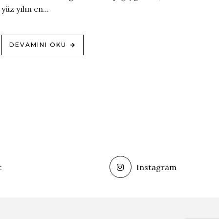
yüz yılın en...
DEVAMINI OKU
t
Instagram