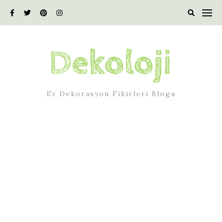
Skip
to
content
Ev Dekorasyon Fikirleri Blogu