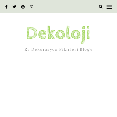
Skip
to
content
Ev Dekorasyon Fikirleri Blogu