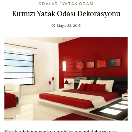
ODALAR
YATAK ODASI
Kırmızı Yatak Odası Dekorasyonu
Mayıs 28, 2015
Yatak odaların renk ve mobilya seçimi dekorasyon