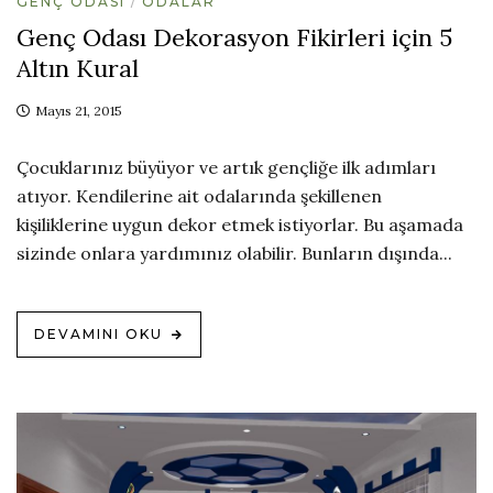
GENÇ ODASI
ODALAR
Genç Odası Dekorasyon Fikirleri için 5
Altın Kural
Mayıs 21, 2015
Çocuklarınız büyüyor ve artık gençliğe ilk adımları
atıyor. Kendilerine ait odalarında şekillenen
kişiliklerine uygun dekor etmek istiyorlar. Bu aşamada
sizinde onlara yardımınız olabilir. Bunların dışında...
DEVAMINI OKU