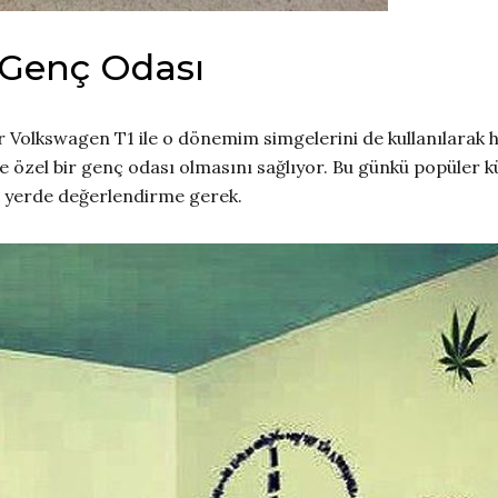
 Genç Odası
 Volkswagen T1 ile o dönemim simgelerini de kullanılarak 
ve özel bir genç odası olmasını sağlıyor. Bu günkü popüler 
ir yerde değerlendirme gerek.