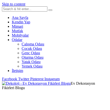
Skip to content
Ana Sayfa
Kendin Yap
Mimari
Mutfak
Mobilyalar
Odalar
Çalışma Odası
Çocuk Odası
Genç Odası
Oturma Odası
Yatak Odası
Yemek Odası
İletişim
Facebook
Twitter
Pinterest
Instagram
Ev Dekorasyon
Fikirleri Blogu