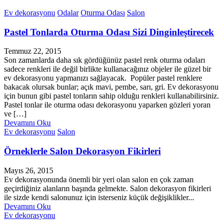
Ev dekorasyonu
Odalar
Oturma Odası
Salon
Pastel Tonlarda Oturma Odası Sizi Dinginleştirecek
Temmuz 22, 2015
Son zamanlarda daha sık gördüğünüz pastel renk oturma odaları
sadece renkleri ile değil birlikte kullanacağınız objeler ile güzel bir
ev dekorasyonu yapmanızı sağlayacak. Popüler pastel renklere
bakacak olursak bunlar; açık mavi, pembe, sarı, gri. Ev dekorasyonu
için bunun gibi pastel tonların sahip olduğu renkleri kullanabilirsiniz.
Pastel tonlar ile oturma odası dekorasyonu yaparken gözleri yoran
ve […]
Devamını Oku
Ev dekorasyonu
Salon
Örneklerle Salon Dekorasyon Fikirleri
Mayıs 26, 2015
Ev dekorasyonunda önemli bir yeri olan salon en çok zaman
geçirdiğiniz alanların başında gelmekte. Salon dekorasyon fikirleri
ile sizde kendi salonunuz için isterseniz küçük değişiklikler...
Devamını Oku
Ev dekorasyonu