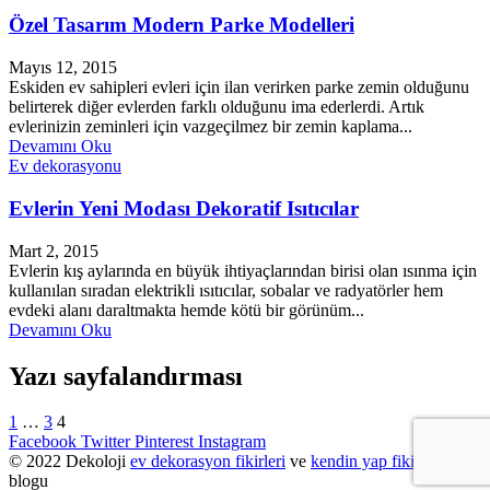
Özel Tasarım Modern Parke Modelleri
Mayıs 12, 2015
Eskiden ev sahipleri evleri için ilan verirken parke zemin olduğunu
belirterek diğer evlerden farklı olduğunu ima ederlerdi. Artık
evlerinizin zeminleri için vazgeçilmez bir zemin kaplama...
Devamını Oku
Ev dekorasyonu
Evlerin Yeni Modası Dekoratif Isıtıcılar
Mart 2, 2015
Evlerin kış aylarında en büyük ihtiyaçlarından birisi olan ısınma için
kullanılan sıradan elektrikli ısıtıcılar, sobalar ve radyatörler hem
evdeki alanı daraltmakta hemde kötü bir görünüm...
Devamını Oku
Yazı sayfalandırması
1
…
3
4
Facebook
Twitter
Pinterest
Instagram
© 2022 Dekoloji
ev dekorasyon fikirleri
ve
kendin yap fikirleri
blogu