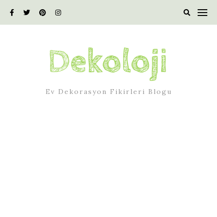
Skip
to
content
Ev Dekorasyon Fikirleri Blogu