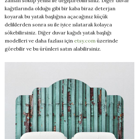
zaman söküp yenisi ile değiştirebilirsiniz. Diğer duvar
kağıtlarında olduğu gibi bir kaba biraz deterjan
koyarak bu yatak başlığına açacağınız küçük
deliklerden sonra su ile iyice ıslatarak kolayca
sökebilirsiniz. Diğer duvar kağıdı yatak başlığı
modelleri ve daha fazlası için
etsy.com
üzerinde
görebilir ve bu ürünleri satın alabilirsiniz.