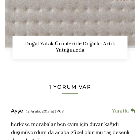
Doğal Yatak Ürünleri ile Doğallık Artık
Yatağınızda
1 YORUM VAR
Yanıtla
Ayşe
12 Aralık 2018 at 17:08
herkese merabalar ben evim için duvar kağıdı
düşünüyordum da acaba güzel olur mu taş desenli