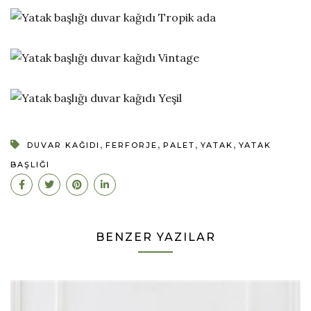
,
,
,
,
DUVAR KAĞIDI
FERFORJE
PALET
YATAK
YATAK
BAŞLIĞI
BENZER YAZILAR