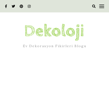
Skip
to
content
Ev Dekorasyon Fikirleri Blogu