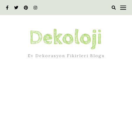
Skip
to
content
Ev Dekorasyon Fikirleri Blogu