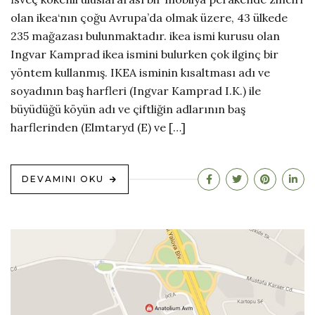
olan ikea‘nın çoğu Avrupa’da olmak üzere, 43 ülkede
235 mağazası bulunmaktadır. ikea ismi kurusu olan
Ingvar Kamprad ikea ismini bulurken çok ilginç bir
yöntem kullanmış. IKEA isminin kısaltması adı ve
soyadının baş harfleri (Ingvar Kamprad I.K.) ile
büyüdüğü köyün adı ve çiftliğin adlarının baş
harflerinden (Elmtaryd (E) ve […]
DEVAMINI OKU