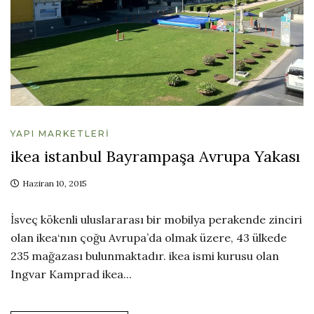
YAPI MARKETLERI
ikea istanbul Bayrampaşa Avrupa Yakası
Haziran 10, 2015
İsveç kökenli uluslararası bir mobilya perakende zinciri
olan ikea‘nın çoğu Avrupa’da olmak üzere, 43 ülkede
235 mağazası bulunmaktadır. ikea ismi kurusu olan
Ingvar Kamprad ikea...