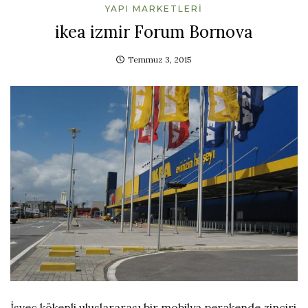
YAPI MARKETLERI
ikea izmir Forum Bornova
Temmuz 3, 2015
İsveç kökenli uluslararası bir mobilya perakende zinciri