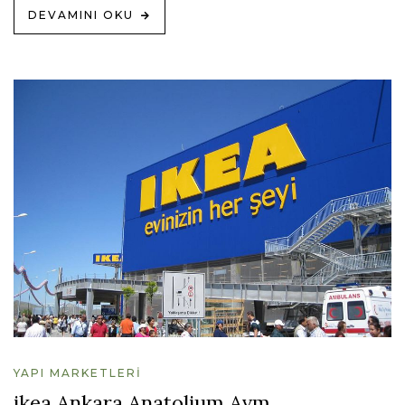
DEVAMINI OKU
YAPI MARKETLERI
ikea Ankara Anatolium Avm