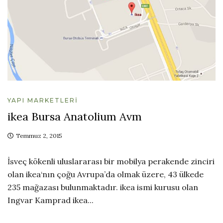
YAPI MARKETLERI
ikea Bursa Anatolium Avm
Temmuz 2, 2015
İsveç kökenli uluslararası bir mobilya perakende zinciri
olan ikea‘nın çoğu Avrupa’da olmak üzere, 43 ülkede
235 mağazası bulunmaktadır. ikea ismi kurusu olan
Ingvar Kamprad ikea...