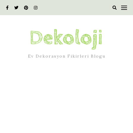
Skip
to
content
Ev Dekorasyon Fikirleri Blogu