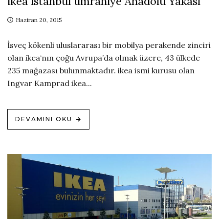
ikea istanbul ümraniye Anadolu Yakası
Haziran 20, 2015
İsveç kökenli uluslararası bir mobilya perakende zinciri
olan ikea‘nın çoğu Avrupa’da olmak üzere, 43 ülkede
235 mağazası bulunmaktadır. ikea ismi kurusu olan
Ingvar Kamprad ikea...
DEVAMINI OKU