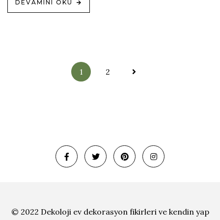
DEVAMINI OKU
Yazı
1
2
sayfalandırma
© 2022 Dekoloji
ev dekorasyon fikirleri ve
kendin yap