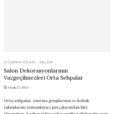
OTURMA ODASI
SALON
Salon Dekorasyonlarının
Vazgeçilmezleri Orta Sehpalar
Ocak 27, 2023
Orta sehpalar, oturma gruplarının ve koltuk
takımlarını tamamlayıcı parçalarından biri.
Otururken, herhangi bir şeyler yenilip içilirken bir nevi