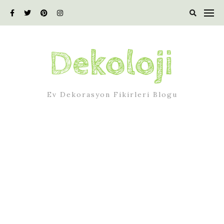
Skip
to
content
Ev Dekorasyon Fikirleri Blogu