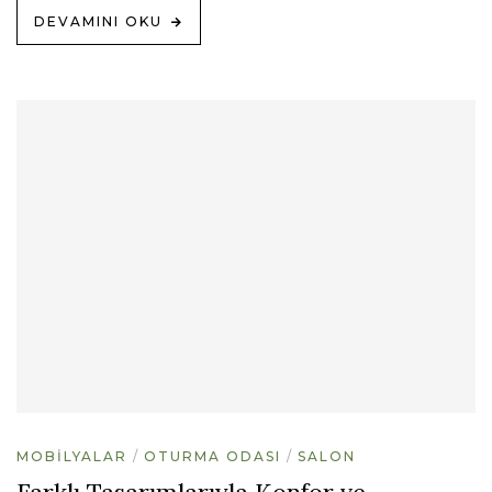
DEVAMINI OKU
MOBILYALAR
OTURMA ODASI
SALON
Farklı Tasarımlarıyla Konfor ve