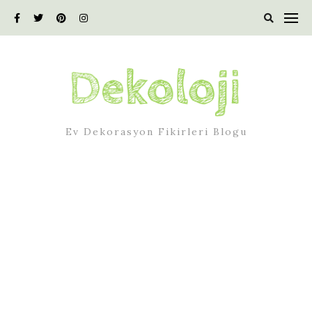
Skip
to
content
Ev Dekorasyon Fikirleri Blogu