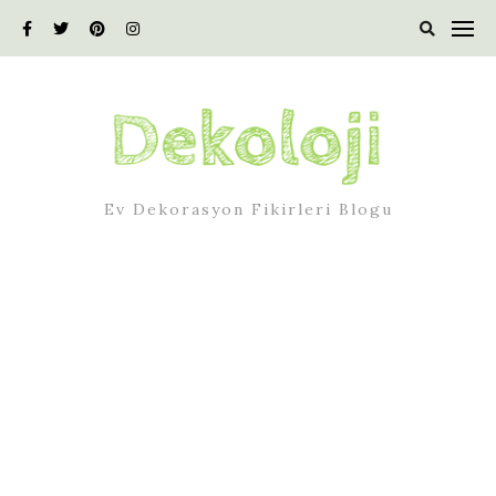
Skip
to
content
Ev Dekorasyon Fikirleri Blogu