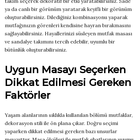
takım seçerek dekoratif bir etki yaratabilirsiniz. Sade
ya da canlı bir görünüm yaratarak keyifli bir görünüm
oluşturabilirsiniz. Dilediğiniz kombinasyonu yaparak
mutfağınızın görenleri kendisine hayran bırakmasını
sağlayabilirsiniz. Hayallerinizi süsleyen mutfak masası
ve sandalye takımını tercih edebilir, uyumlu bir
bütünlük oluşturabilirsiniz.
Uygun Masayı Seçerken
Dikkat Edilmesi Gereken
Faktörler
Yaşam alanlarının sıklıkla kullanılan bölümü mutfaklar,
dekorasyon stili ile ön plana çıkar. Doğru seçimi
yaparken dikkat edilmesi gereken bazı unsurlar
mevcuttur. Masa ölçüleri ile mutfak ebatlarının uyumu,