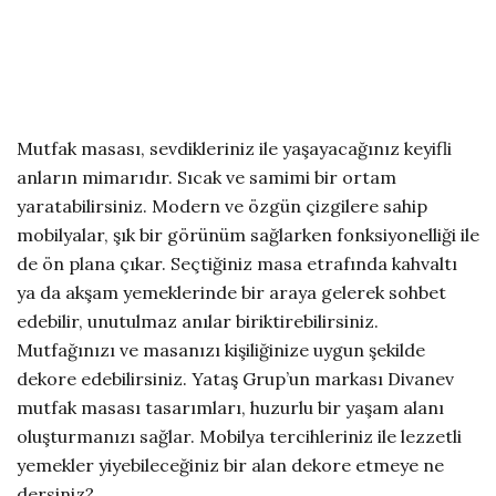
Mutfak masası, sevdikleriniz ile yaşayacağınız keyifli
anların mimarıdır. Sıcak ve samimi bir ortam
yaratabilirsiniz. Modern ve özgün çizgilere sahip
mobilyalar, şık bir görünüm sağlarken fonksiyonelliği ile
de ön plana çıkar. Seçtiğiniz masa etrafında kahvaltı
ya da akşam yemeklerinde bir araya gelerek sohbet
edebilir, unutulmaz anılar biriktirebilirsiniz.
Mutfağınızı ve masanızı kişiliğinize uygun şekilde
dekore edebilirsiniz. Yataş Grup’un markası Divanev
mutfak masası tasarımları, huzurlu bir yaşam alanı
oluşturmanızı sağlar. Mobilya tercihleriniz ile lezzetli
yemekler yiyebileceğiniz bir alan dekore etmeye ne
dersiniz?