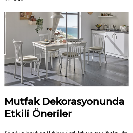
Mutfak Dekorasyonunda
Etkili Öneriler
Küçük ve büyük mutfaklara özel dekorasyon fikirleri ile