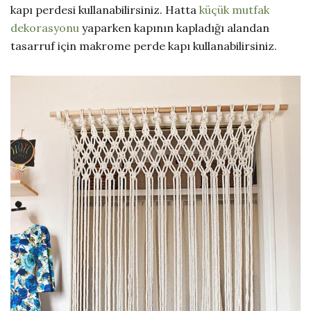
kapı perdesi kullanabilirsiniz. Hatta
küçük mutfak
dekorasyonu
yaparken kapının kapladığı alandan
tasarruf için makrome perde kapı kullanabilirsiniz.