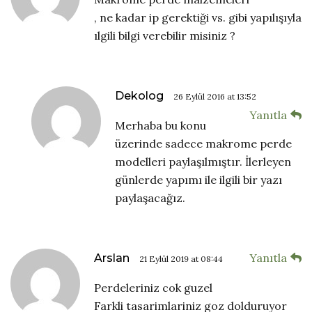
, ne kadar ip gerektiği vs. gibi yapılışıyla
ılgili bilgi verebilir misiniz ?
Dekolog
26 Eylül 2016 at 13:52
Yanıtla
Merhaba bu konu
üzerinde sadece makrome perde
modelleri paylaşılmıştır. İlerleyen
günlerde yapımı ile ilgili bir yazı
paylaşacağız.
Yanıtla
Arslan
21 Eylül 2019 at 08:44
Perdeleriniz cok guzel
Farkli tasarimlariniz goz dolduruyor