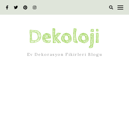
Skip
to
content
Ev Dekorasyon Fikirleri Blogu