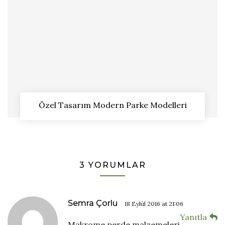
Özel Tasarım Modern Parke Modelleri
3 YORUMLAR
Semra Çorlu
18 Eylül 2016 at 21:06
Yanıtla
Makrome perde malzemeleri