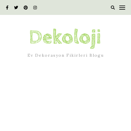
Skip
to
content
Ev Dekorasyon Fikirleri Blogu