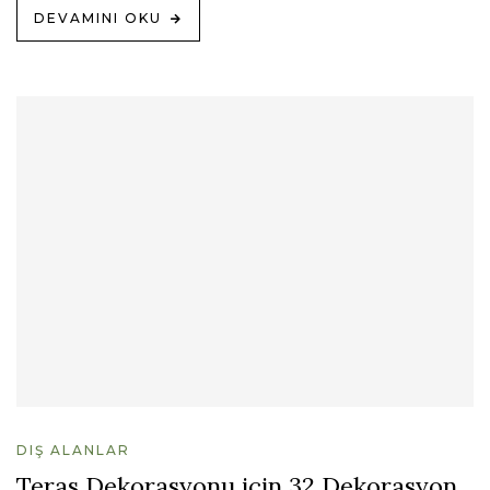
DEVAMINI OKU
DIŞ ALANLAR
Teras Dekorasyonu için 32 Dekorasyon