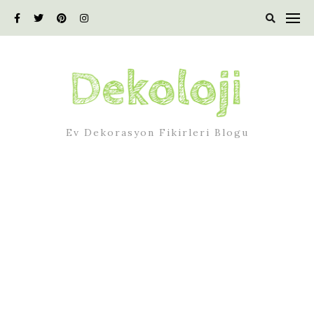
Skip
to
content
Ev Dekorasyon Fikirleri Blogu