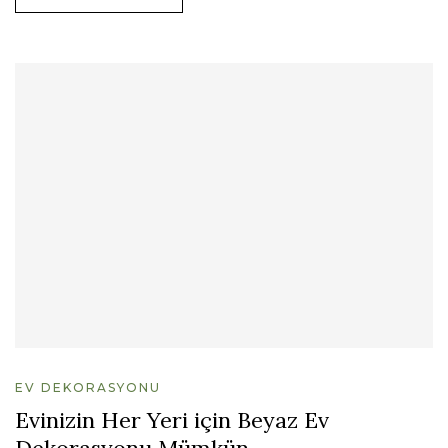
EV DEKORASYONU
Evinizin Her Yeri için Beyaz Ev
Dekorasyonu Mümkün