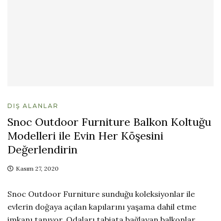
DIŞ ALANLAR
Snoc Outdoor Furniture Balkon Koltuğu
Modelleri ile Evin Her Köşesini
Değerlendirin
Kasım 27, 2020
Snoc Outdoor Furniture sunduğu koleksiyonlar ile
evlerin doğaya açılan kapılarını yaşama dahil etme
imkanı tanıyor. Odaları tabiata bağlayan balkonlar