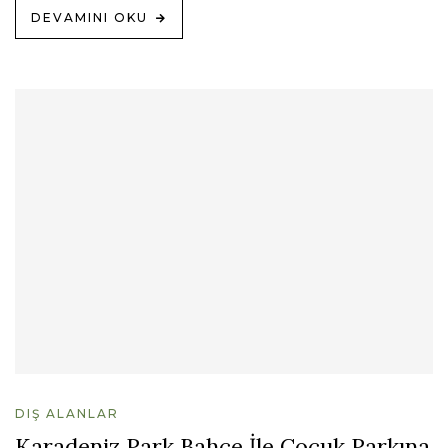
DEVAMINI OKU
DIŞ ALANLAR
Karadeniz Park Bahçe İle Çocuk Parkına