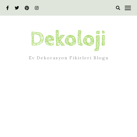
Skip
to
content
Ev Dekorasyon Fikirleri Blogu