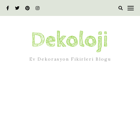
Skip
to
content
Ev Dekorasyon Fikirleri Blogu