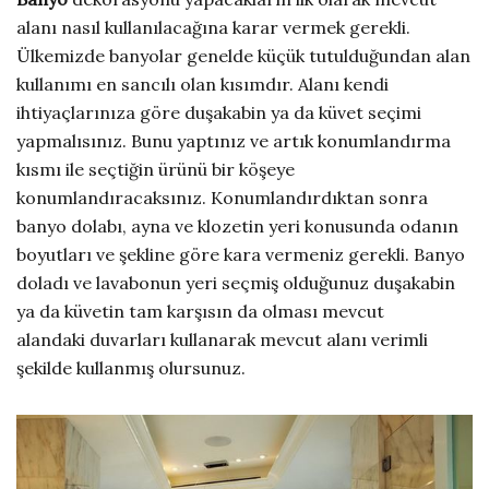
alanı nasıl kullanılacağına karar vermek gerekli.
Ülkemizde banyolar genelde küçük tutulduğundan alan
kullanımı en sancılı olan kısımdır. Alanı kendi
ihtiyaçlarınıza göre duşakabin ya da küvet seçimi
yapmalısınız. Bunu yaptınız ve artık konumlandırma
kısmı ile seçtiğin ürünü bir köşeye
konumlandıracaksınız. Konumlandırdıktan sonra
banyo dolabı, ayna ve klozetin yeri konusunda odanın
boyutları ve şekline göre kara vermeniz gerekli. Banyo
doladı ve lavabonun yeri seçmiş olduğunuz duşakabin
ya da küvetin tam karşısın da olması mevcut
alandaki duvarları kullanarak mevcut alanı verimli
şekilde kullanmış olursunuz.